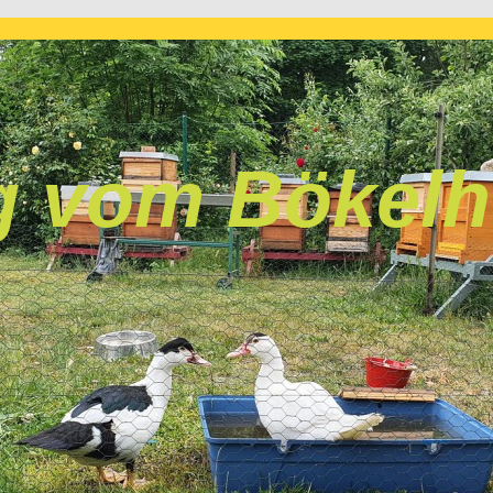
 vom Bökelh