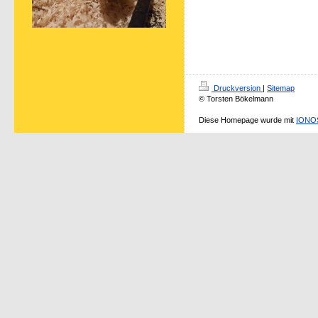
Druckversion
|
Sitemap
© Torsten Bökelmann
Diese Homepage wurde mit
IONOS